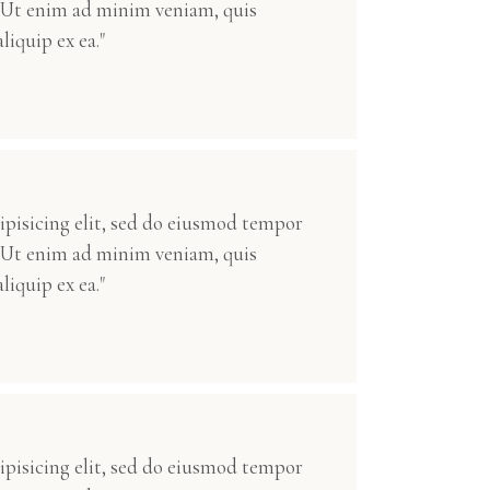
. Ut enim ad minim veniam, quis
liquip ex ea."
ipisicing elit, sed do eiusmod tempor
. Ut enim ad minim veniam, quis
liquip ex ea."
ipisicing elit, sed do eiusmod tempor