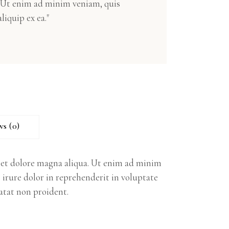
. Ut enim ad minim veniam, quis
liquip ex ea."
ws (0)
e et dolore magna aliqua. Ut enim ad minim
 irure dolor in reprehenderit in voluptate
datat non proident.