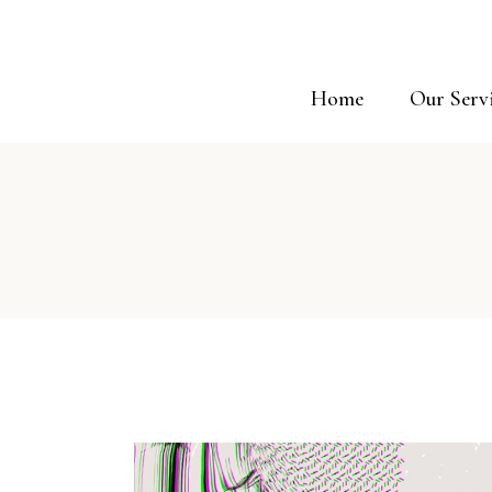
Home
Our Serv