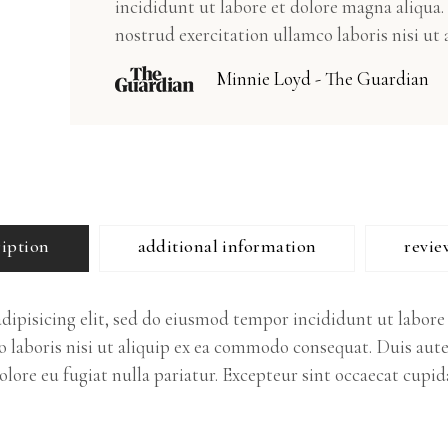
incididunt ut labore et dolore magna aliqua
nostrud exercitation ullamco laboris nisi ut a
Minnie Loyd - The Guardian
ription
additional information
revie
dipisicing elit, sed do eiusmod tempor incididunt ut labor
 laboris nisi ut aliquip ex ea commodo consequat. Duis aute
dolore eu fugiat nulla pariatur. Excepteur sint occaecat cupi