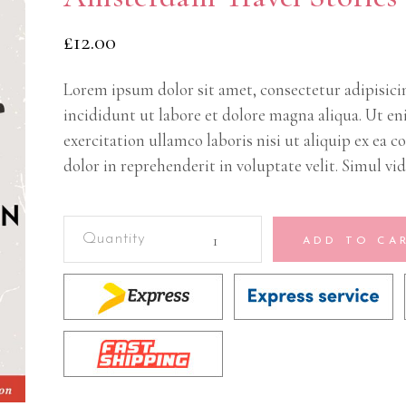
£
12.00
Lorem ipsum dolor sit amet, consectetur adipisici
incididunt ut labore et dolore magna aliqua. Ut e
exercitation ullamco laboris nisi ut aliquip ex ea
dolor in reprehenderit in voluptate velit. Simul vid
Amsterdam
ADD TO CA
Travel
Stories
quantity