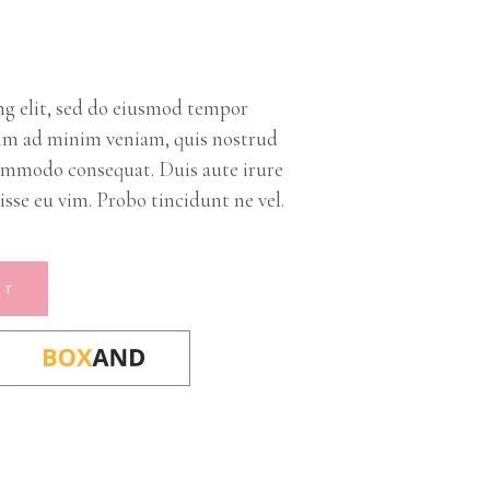
ng elit, sed do eiusmod tempor
nim ad minim veniam, quis nostrud
 commodo consequat. Duis aute irure
isse eu vim. Probo tincidunt ne vel.
RT