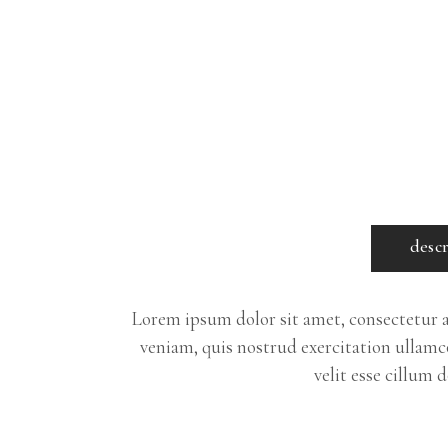
desc
Lorem ipsum dolor sit amet, consectetur a
veniam, quis nostrud exercitation ullamco
velit esse cillum 