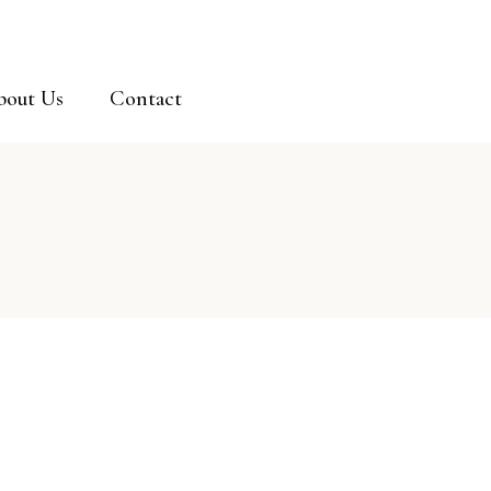
bout Us
Contact