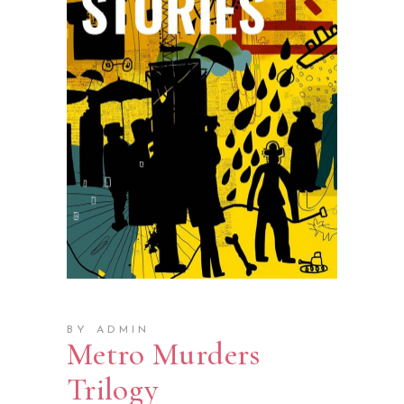
BY ADMIN
Metro Murders
Trilogy