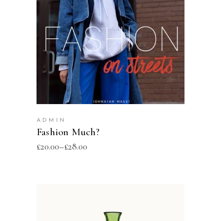
SELECT OPTIONS
ADMIN
Fashion Much?
£
20.00
–
£
28.00