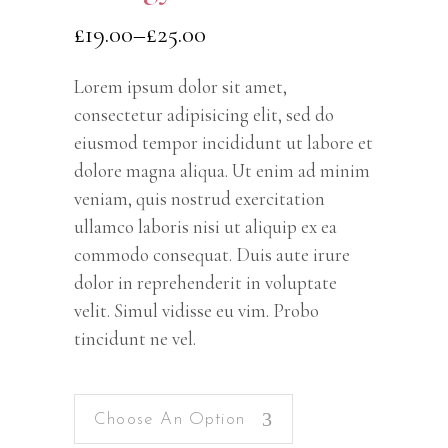
£
19.00
–
£
25.00
Lorem ipsum dolor sit amet,
consectetur adipisicing elit, sed do
eiusmod tempor incididunt ut labore et
dolore magna aliqua. Ut enim ad minim
veniam, quis nostrud exercitation
ullamco laboris nisi ut aliquip ex ea
commodo consequat. Duis aute irure
dolor in reprehenderit in voluptate
velit. Simul vidisse eu vim. Probo
tincidunt ne vel.
Choose An Option