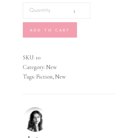
Metro
Murders
Trilogy
ADD TO CART
quantity
SKU:
10
Category:
New
Tags:
Fiction
,
New