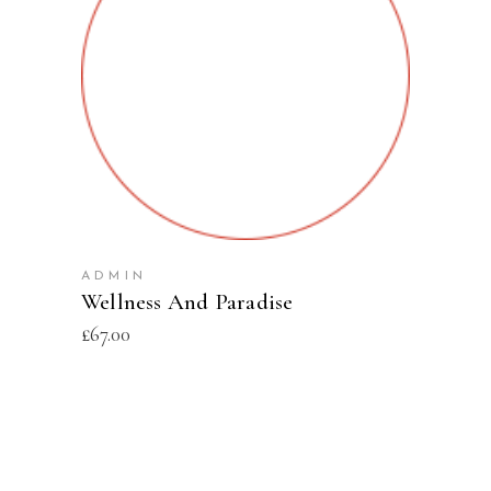
ADD TO CART
ADMIN
Wellness And Paradise
£
67.00