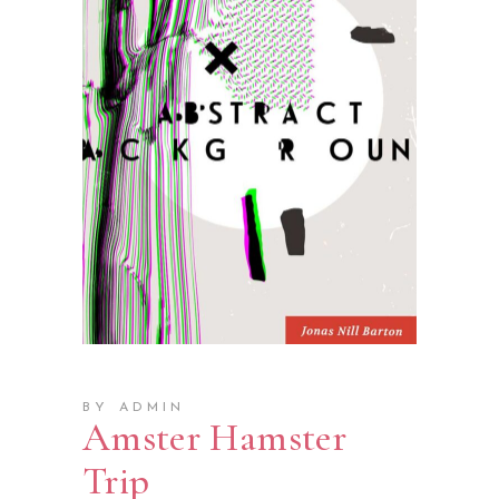
BY ADMIN
Amster Hamster
Trip