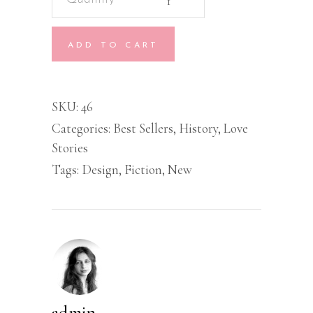
Hamster
Trip
ADD TO CART
quantity
SKU:
46
Categories:
Best Sellers
,
History
,
Love
Stories
Tags:
Design
,
Fiction
,
New
admin