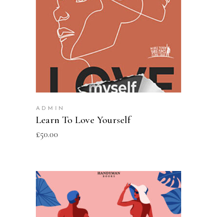
ADD TO CART
ADMIN
Learn To Love Yourself
£
50.00