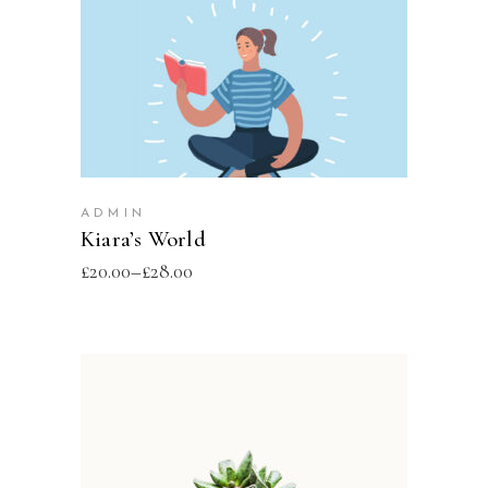
SELECT OPTIONS
ADMIN
Kiara’s World
£
20.00
–
£
28.00