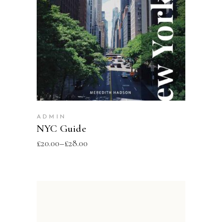
SELECT OPTIONS
ADMIN
NYC Guide
£
20.00
–
£
28.00