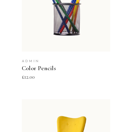
ADD TO CART
ADMIN
Color Pencils
£
12.00