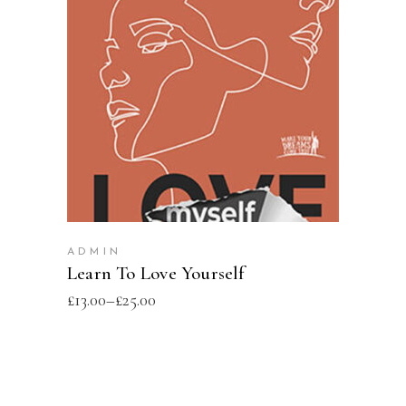
SELECT OPTIONS
ADMIN
Learn To Love Yourself
£
13.00
–
£
25.00