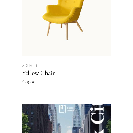
ADD TO CART
ADMIN
Yellow Chair
£
29.00