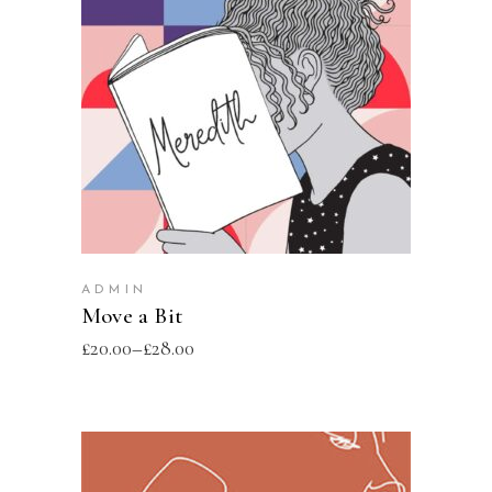
SELECT OPTIONS
ADMIN
Move a Bit
£
20.00
–
£
28.00