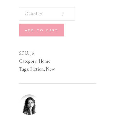
Red
Clock
quantity
ADD TO CART
SKU:
36
Category:
Home
Tags:
Fiction
,
New