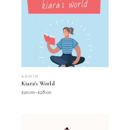
SELECT OPTIONS
ADMIN
Kiara’s World
£
20.00
–
£
28.00