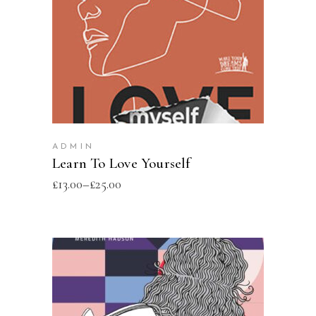
SELECT OPTIONS
ADMIN
Learn To Love Yourself
£
13.00
–
£
25.00