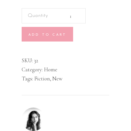
Green
Vase
quantity
ADD TO CART
SKU:
32
Category:
Home
Tags:
Fiction
,
New