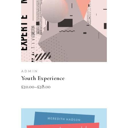
SELECT OPTIONS
ADMIN
Youth Experience
£
20.00
–
£
28.00