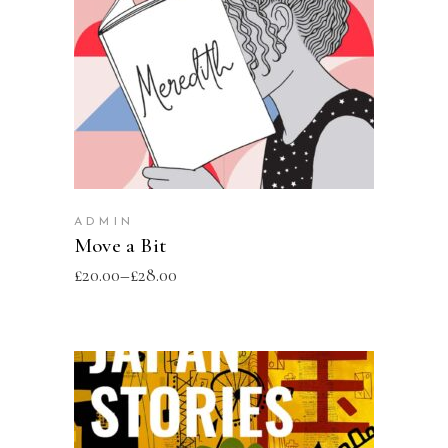
SELECT OPTIONS
ADMIN
Move a Bit
£
20.00
–
£
28.00